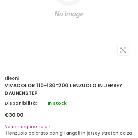
sileoni
VIVACOLOR 110-130*200 LENZUOLO IN JERSEY
DAUNENSTEP
Disponibilità:
In stock
€30,00
Ne rimangono solo
1
Il lenzuolo colorato con gli angoli in jersey stretch calza