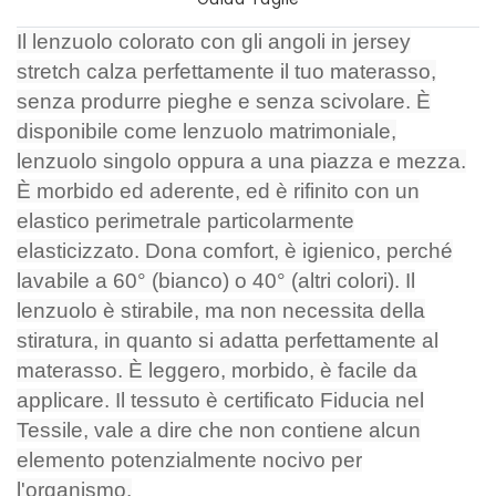
Il lenzuolo colorato con gli angoli in jersey
stretch calza perfettamente il tuo materasso,
senza produrre pieghe e senza scivolare. È
disponibile come lenzuolo matrimoniale,
lenzuolo singolo oppura a una piazza e mezza.
È morbido ed aderente, ed è rifinito con un
elastico perimetrale particolarmente
elasticizzato. Dona comfort, è igienico, perché
lavabile a 60° (bianco) o 40° (altri colori). Il
lenzuolo è stirabile, ma non necessita della
stiratura, in quanto si adatta perfettamente al
materasso. È leggero, morbido, è facile da
applicare. Il tessuto è certificato Fiducia nel
Tessile, vale a dire che non contiene alcun
elemento potenzialmente nocivo per
l'organismo.