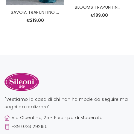
BLOOMS TRAPUNTINO SINGOLO FAZZINI
SAVOIA TRAPUNTINO MATRIMONIALE REEVER
€189,00
€219,00
"Vestiamo la casa di chi non ha mode da seguire ma
sogni da realizzare"
Via Cluentina, 25 - Piediripa di Macerata
+39 0733 292150