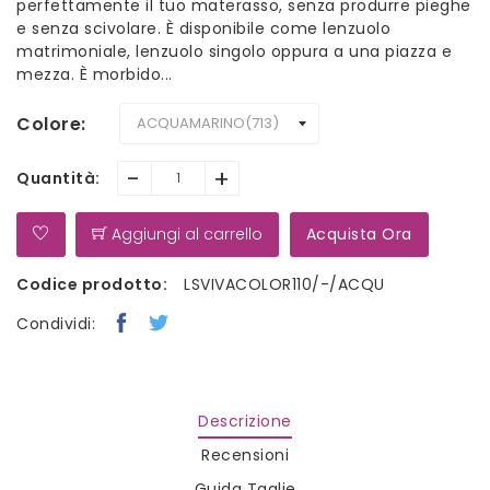
perfettamente il tuo materasso, senza produrre pieghe
e senza scivolare. È disponibile come lenzuolo
matrimoniale, lenzuolo singolo oppura a una piazza e
mezza. È morbido...
Colore
-
+
Quantità:
Aggiungi al carrello
Acquista Ora
Codice prodotto:
LSVIVACOLOR110/-/ACQU
Condividi:
Descrizione
Recensioni
Guida Taglie