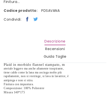
Finitura...
Codice prodotto:
PDSAVANA
Condividi:
Descrizione
Recensioni
Guida Taglie
Plaid in morbido flannel stampato, m
ateriale leggero ma anche altamente traspirante,
tiene caldo come la lana ma asciuga molto più 
rapidamente, non si restringe, si lava in lavatrice, è
antipiega e non si stira.
Finitura con impuntura.
Composizione: 100% Poliestere 
Misura 140*175