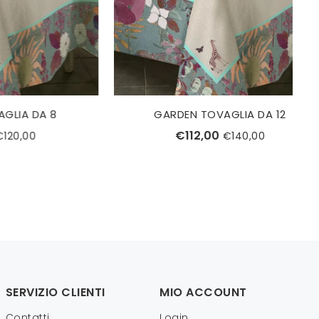
A 8
GARDEN TOVAGLIA DA 12
€112,00
€140,00
SERVIZIO CLIENTI
MIO ACCOUNT
Contatti
Login