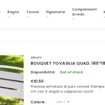
Complementi
o
Bagno
Tavola
Pigiameria
Arredo
sileoni
BOUQUET TOVAGLIA QUAD. 180*1
Disponibilità:
Out of stock
€61,50
Preziosa armatura di puro cotone Stampa di
cm con 4 angoli a cappuccio cuciti
Colore