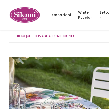
White
Lett
Occasioni
Passion
BOUQUET TOVAGLIA QUAD. 180*180