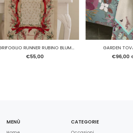
AGRIFOGLIO RUNNER RUBINO BLUMARINE
GARDEN TOVAGLIA D
€55,00
€96,00
€120,00
MENÙ
CATEGORIE
Home
Occasioni