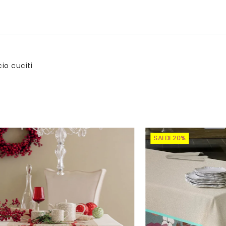
io cuciti
SALDI 20%