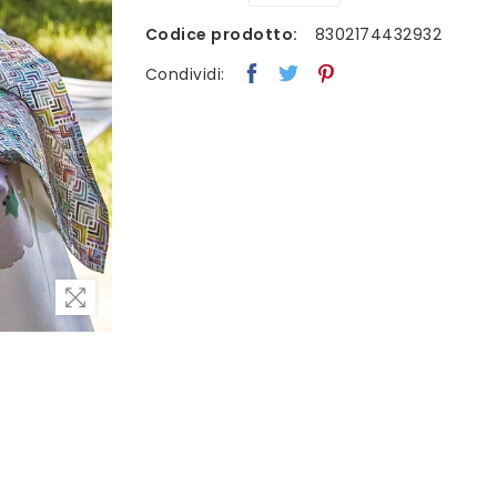
Codice prodotto:
8302174432932
Condividi: