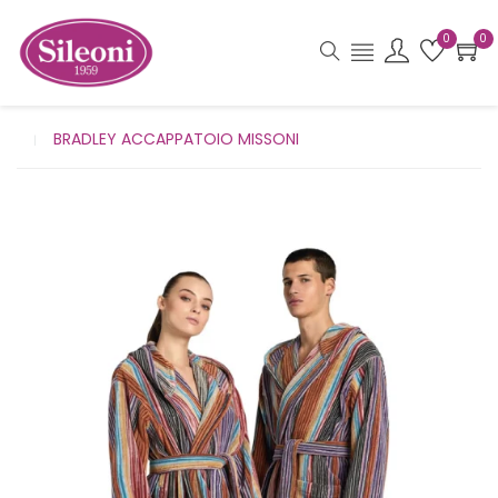
0
0
BRADLEY ACCAPPATOIO MISSONI