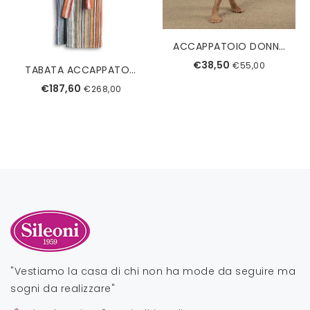
ACCAPPATOIO DONNA 6M98572 MARYPLAID
€38,50
€55,00
TABATA ACCAPPATOIO MISSONI
€187,60
€268,00
"Vestiamo la casa di chi non ha mode da seguire ma
sogni da realizzare"