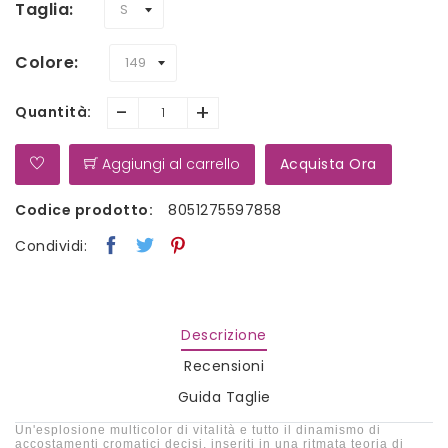
Taglia
Colore
-
+
Quantità:
Aggiungi al carrello
Acquista Ora
Codice prodotto:
8051275597858
Condividi:
Descrizione
Recensioni
Guida Taglie
Un'esplosione multicolor di vitalità e tutto il dinamismo di
accostamenti cromatici decisi, inseriti in una ritmata teoria di