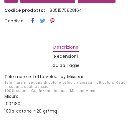
Codice prodotto:
8051575828164
Condividi:
Descrizione
Recensioni
Guida Taglie
Telo mare effetto velour by Missoni
Telo mare in spugna di cotone velour, a zigzag multicolori. Retro
in spugna qualità riccio.
100% cotone. Confezione in busta Missoni Home.
Misura
100*180
100% cotone 420 gr/mq