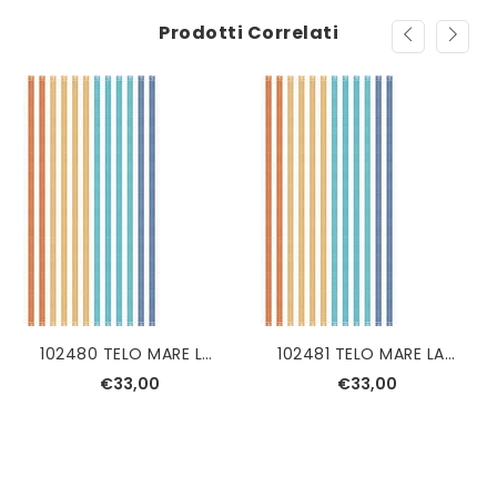
Prodotti Correlati
102480 TELO MARE LASA 100*180
102481 TELO MARE LASA 100*180
€33,00
€33,00