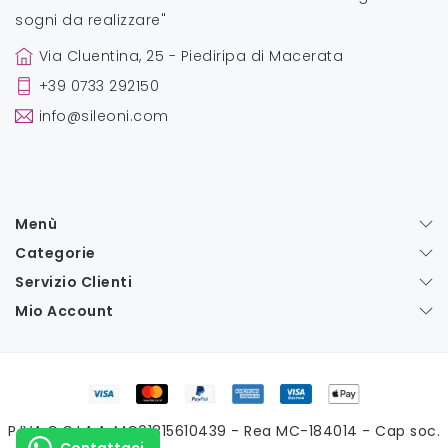
sogni da realizzare"
Via Cluentina, 25 - Piediripa di Macerata
+39 0733 292150
info@sileoni.com
Menù
Categorie
Servizio Clienti
Mio Account
P.IVA C.C.I.A.A. MC01815610439 - Rea MC-184014 - Cap soc.
Contattaci