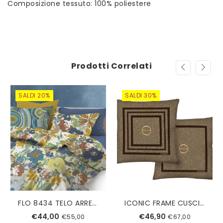
Composizione tessuto: 100% poliestere
Prodotti Correlati
SALDI 20%
SALDI 30%
FLO 8434 TELO ARREDO 180 TAG HOUSE
ICONIC FRAME CUSCINO ARREDO BORBONESE 43*43
€44,00
€46,90
€55,00
€67,00