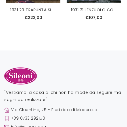
1931 20 TRAPUNTA SINTETICA PIAZZA MEZZA TESSITURA RANDI
1931 21 LENZUOLO COPRILETTO SINGOLO TESSITURA RANDI
€222,00
€107,00
"Vestiamo la casa di chi non ha mode da seguire ma
sogni da realizzare"
Via Cluentina, 25 - Piediripa di Macerata
+39 0733 292150
info@sileoni.com