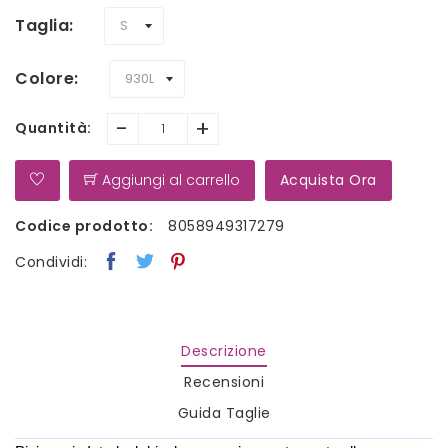
Taglia
Colore
-
+
Quantità:
Aggiungi al carrello
Acquista Ora
Codice prodotto:
8058949317279
Condividi:
Descrizione
Recensioni
Guida Taglie