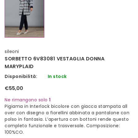
sileoni
SORBETTO 6V83081 VESTAGLIA DONNA
MARYPLAID
Disponibilità:
In stock
€55,00
Ne rimangono solo
1
Pigiama in Interlock bicolore con giacca stampata all
over con disegno a fiorellini abbinata a pantalone con
polso in fantasia. L’apertura con bottoni rende questo
completo funzionale e trasversale. Composizione:
100%CO.