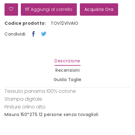
Aggiungi al carrello
Acquista Ora
Codice prodotto:
TOV12VIVAIO
Condividi:
Descrizione
Recensioni
Guida Taglie
Tessuto panama 100% cotone
Stampa digitale
Finiture orlino alto
Misura 150*275 12 persone senza tovaglioli