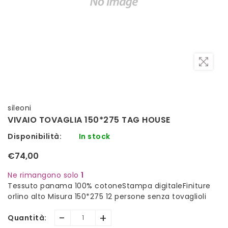
sileoni
VIVAIO TOVAGLIA 150*275 TAG HOUSE
Disponibilità:
In stock
€74,00
Ne rimangono solo
1
Tessuto panama 100% cotoneStampa digitaleFiniture
orlino alto Misura 150*275 12 persone senza tovaglioli
-
+
Quantità: