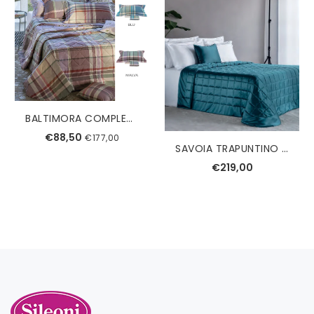
BALTIMORA COMPLETO COPRIPIUMINO SINGOLO TESSITURA RANDI
€88,50
€177,00
SAVOIA TRAPUNTINO MATRIMONIALE REEVER
€219,00