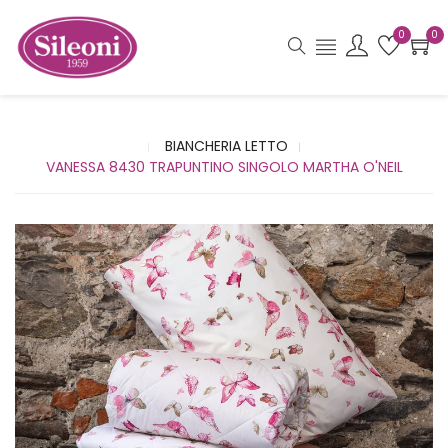
0
0
BIANCHERIA LETTO
VANESSA 8430 TRAPUNTINO SINGOLO MARTHA O'NEIL