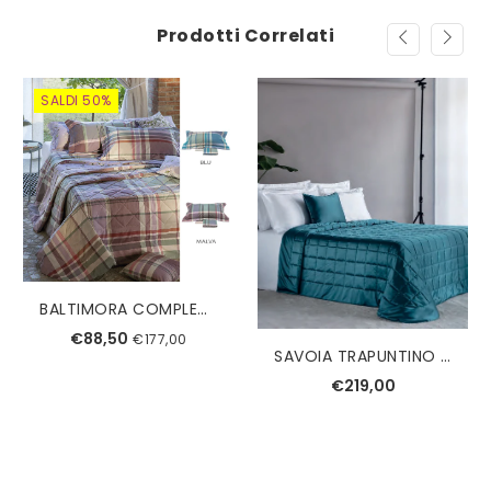
Prodotti Correlati
SALDI 50%
BALTIMORA COMPLETO COPRIPIUMINO SINGOLO TESSITURA RANDI
€88,50
€177,00
SAVOIA TRAPUNTINO MATRIMONIALE REEVER
€219,00