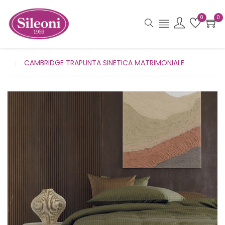
0
0
CAMBRIDGE TRAPUNTA SINETICA MATRIMONIALE