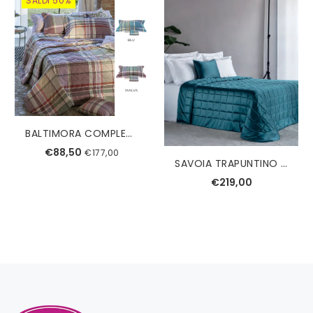
SALDI 50%
BALTIMORA COMPLETO COPRIPIUMINO SINGOLO TESSITURA RANDI
€88,50
€177,00
SAVOIA TRAPUNTINO MATRIMONIALE REEVER
€219,00