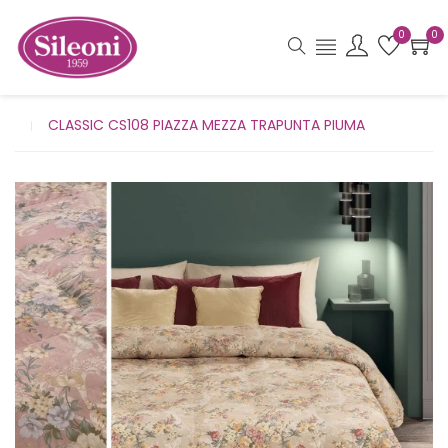
0
0
CLASSIC CS108 PIAZZA MEZZA TRAPUNTA PIUMA