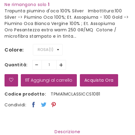
Ne rimangono solo
1
Trapunta piumino d'oca 100% Silver Imbottitura:100
Silver -> Piumino Oca 100%; Et. Assopiuma - 100 Gold ->
Piumino Oca Bianca Vergine 100% ; Et. Assopiuma
Oro Pesantezza extra warm 250 GR/MQ Cotone /
microfibra stampato e in tinta...
Colore
-
+
Quantità:
Aggiungi al carrello
Acquista Ora
Codice prodotto:
TPMA1MCLASSICCS1081
Condividi:
Descrizione