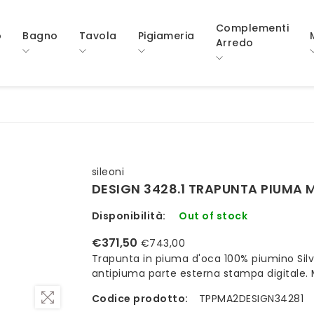
Complementi
o
Bagno
Tavola
Pigiameria
Arredo
sileoni
DESIGN 3428.1 TRAPUNTA PIUMA 
Disponibilità:
Out of stock
€371,50
€743,00
Trapunta in piuma d'oca 100% piumino Silv
antipiuma parte esterna stampa digitale.
Codice prodotto:
TPPMA2DESIGN34281