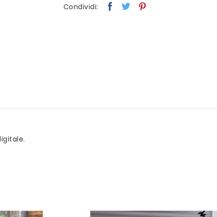
Condividi:
gitale.