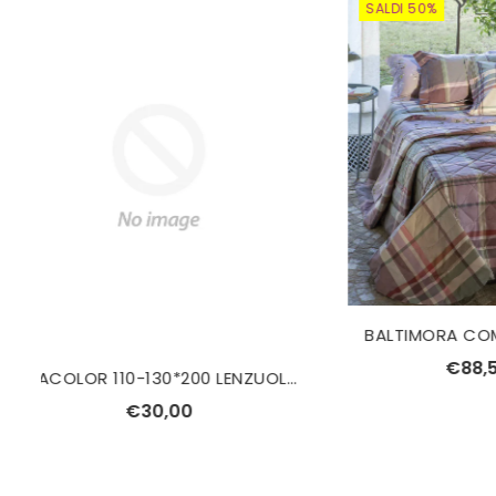
SALDI 50%
BALTIMORA COMPLETO COPRIPIUMINO SINGOLO TESSITURA RANDI
€88,50
€177,00