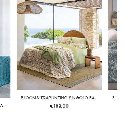
BLOOMS TRAPUNTINO SINGOLO FAZZINI
EUCALYPTUS PARURE COPRIPIUMINO MATRIMONIALE SVAD DONDI
€108,00