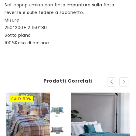
Set copripiumino con finta impuntura sulla finta
reverse e sulle federe a sacchetto.
Misure
250*200+ 2 f50*80
Sotto piano
100%Raso di cotone
Prodotti Correlati
SALDI 50%