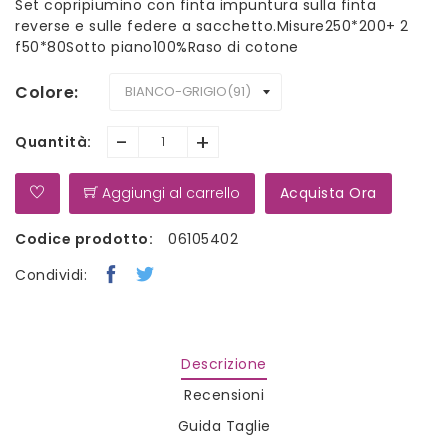
Set copripiumino con finta impuntura sulla finta
reverse e sulle federe a sacchetto.Misure250*200+ 2
f50*80Sotto piano100%Raso di cotone
Colore
-
+
Quantità:
Aggiungi al carrello
Acquista Ora
Codice prodotto:
06105402
Condividi:
Descrizione
Recensioni
Guida Taglie