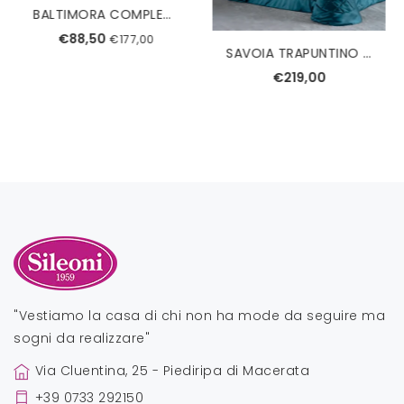
BALTIMORA COMPLETO COPRIPIUMINO SINGOLO TESSITURA RANDI
€88,50
€177,00
SAVOIA TRAPUNTINO MATRIMONIALE REEVER
€219,00
"Vestiamo la casa di chi non ha mode da seguire ma
sogni da realizzare"
Via Cluentina, 25 - Piediripa di Macerata
+39 0733 292150