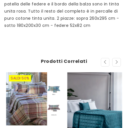
patella delle federe e il bordo della balza sono in tinta
unita rosa. Tutto il resto del completo è in percalle di
puro cotone tinta unita. 2 piazze: sopra 260x295 cm -
sotto 180x200x30 cm - federe 52x82 cm
Prodotti Correlati
SALDI 50%