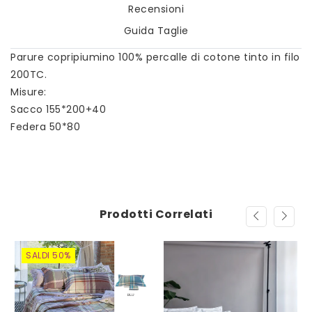
Recensioni
Guida Taglie
Parure copripiumino 100% percalle di cotone tinto in filo
200TC.
Misure:
Sacco 155*200+40
Federa 50*80
Prodotti Correlati
SALDI 50%