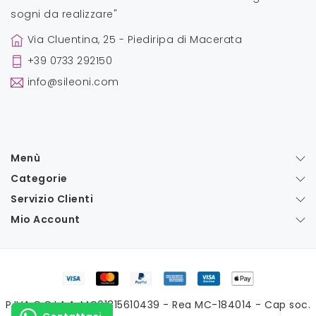
sogni da realizzare"
Via Cluentina, 25 - Piediripa di Macerata
+39 0733 292150
info@sileoni.com
Menù
Categorie
Servizio Clienti
Mio Account
P.IVA C.C.I.A.A. MC01815610439 - Rea MC-184014 - Cap soc.