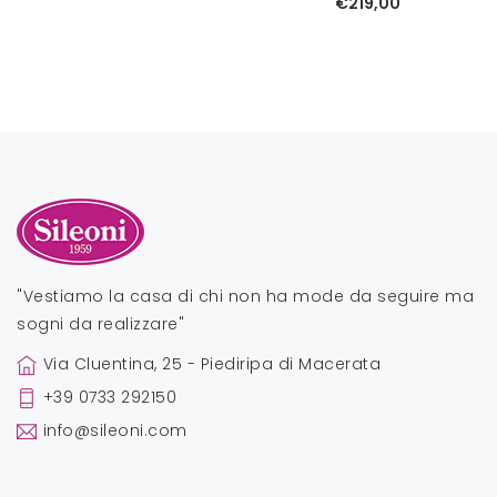
€219,00
"Vestiamo la casa di chi non ha mode da seguire ma
sogni da realizzare"
Via Cluentina, 25 - Piediripa di Macerata
+39 0733 292150
info@sileoni.com