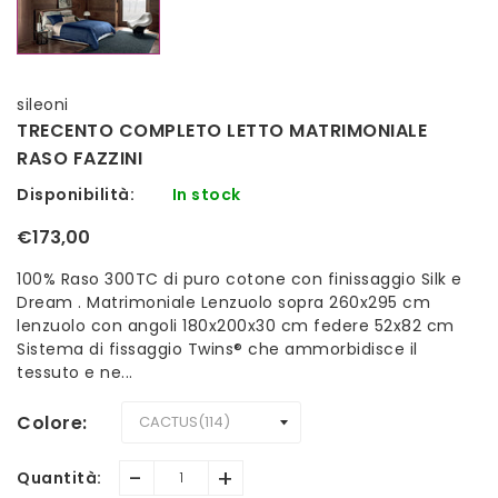
sileoni
TRECENTO COMPLETO LETTO MATRIMONIALE
RASO FAZZINI
Disponibilità:
In stock
€173,00
100% Raso 300TC di puro cotone con finissaggio Silk e
Dream . Matrimoniale Lenzuolo sopra 260x295 cm
lenzuolo con angoli 180x200x30 cm federe 52x82 cm
Sistema di fissaggio Twins® che ammorbidisce il
tessuto e ne...
Colore
-
+
Quantità: