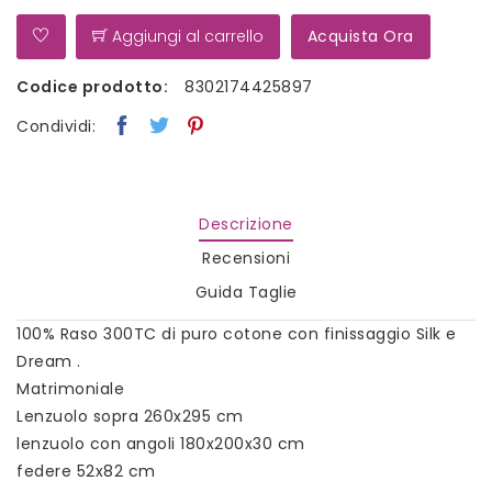
Aggiungi al carrello
Acquista Ora
Codice prodotto:
8302174425897
Condividi:
Descrizione
Recensioni
Guida Taglie
100% Raso 300TC di puro cotone con finissaggio Silk e
Dream .
Matrimoniale
Lenzuolo sopra 260x295 cm
lenzuolo con angoli 180x200x30 cm
federe 52x82 cm