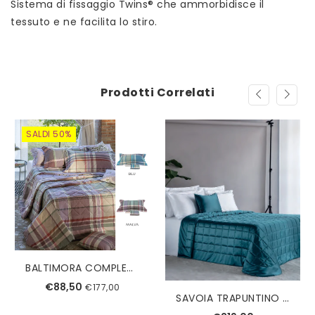
Sistema di fissaggio Twins® che ammorbidisce il
tessuto e ne facilita lo stiro.
Prodotti Correlati
SALDI 50%
BALTIMORA COMPLETO COPRIPIUMINO SINGOLO TESSITURA RANDI
€88,50
€177,00
SAVOIA TRAPUNTINO MATRIMONIALE REEVER