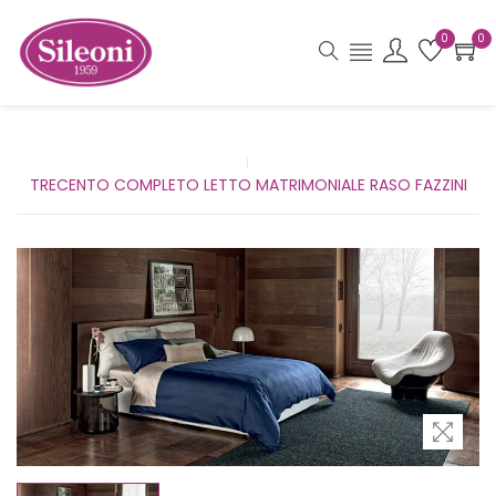
0
0
TRECENTO COMPLETO LETTO MATRIMONIALE RASO FAZZINI