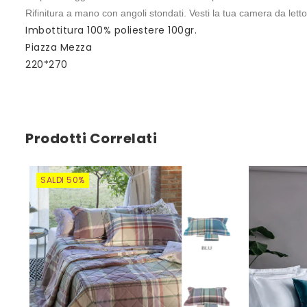
Rifinitura a mano con angoli stondati. Vesti la tua camera da letto 
Imbottitura 100% poliestere 100gr.
Piazza Mezza
220*270
Prodotti Correlati
SALDI 50%