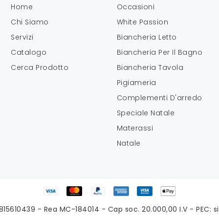
Home
Occasioni
Chi Siamo
White Passion
Servizi
Biancheria Letto
Catalogo
Biancheria Per Il Bagno
Cerca Prodotto
Biancheria Tavola
Pigiameria
Complementi D'arredo
Speciale Natale
Materassi
Natale
1815610439 - Rea MC-184014 - Cap soc. 20.000,00 I.V - PEC: si