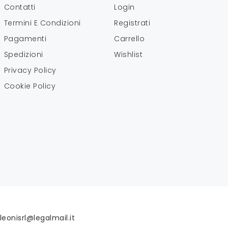
Contatti
Login
Termini E Condizioni
Registrati
Pagamenti
Carrello
Spedizioni
Wishlist
Privacy Policy
Cookie Policy
leonisrl@legalmail.it