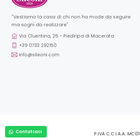
"Vestiamo la casa di chi non ha mode da seguire
ma sogni da realizzare"
Via Cluentina, 25 - Piediripa di Macerata
+39 0733 292150
info@sileoni.com
Contattaci
P.IVA C.C.I.A.A. MC0