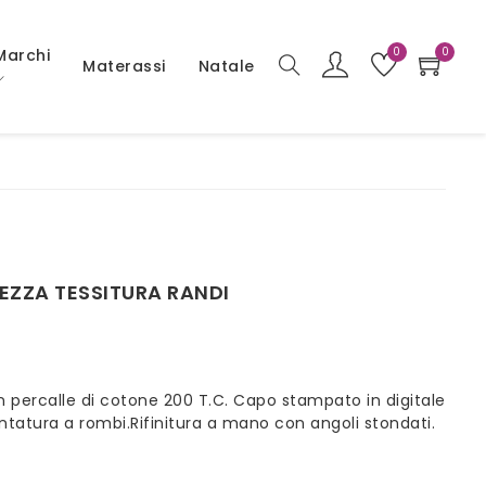
0
0
Marchi
Materassi
Natale
EZZA TESSITURA RANDI
n percalle di cotone 200 T.C. Capo stampato in digitale
untatura a rombi.Rifinitura a mano con angoli stondati.