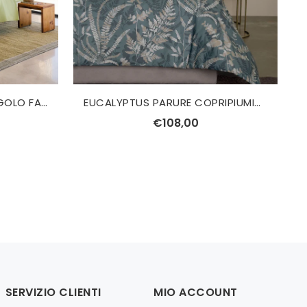
BLOOMS TRAPUNTINO SINGOLO FAZZINI
EUCALYPTUS PARURE COPRIPIUMINO MATRIMONIALE SVAD DONDI
€108,00
SERVIZIO CLIENTI
MIO ACCOUNT