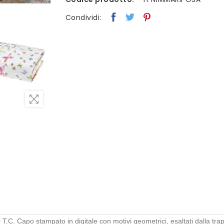
Condividi:
T.C. Capo stampato in digitale con motivi geometrici, esaltati dalla tra