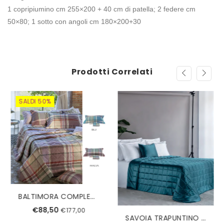
1 copripiumino cm 255×200 + 40 cm di patella; 2 federe cm
50×80; 1 sotto con angoli cm 180×200+30
Prodotti Correlati
SALDI 50%
BALTIMORA COMPLETO COPRIPIUMINO SINGOLO TESSITURA RANDI
€88,50
€177,00
SAVOIA TRAPUNTINO MATRIMONIALE REEVER