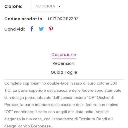
Colore
Codice prodotto:
L01TORG82303
Condividi:
Descrizione
Recensioni
Guida Taglie
Completo copripiumino double-face in raso di puro cotone 300
T.C. La parte superiore della sacca e delle federe sono stampate
con design personalizzato dall’iconica texture “OP” Occhio di
Pernice; la parte inferiore della sacca e delle federe con motivo
“OP” coordinato; il sotto con angoli è in tinta unita. Vesti di
eleganza la tua casa, con l’esperienza di Tessitura Randi e il
design iconico Borbonese.