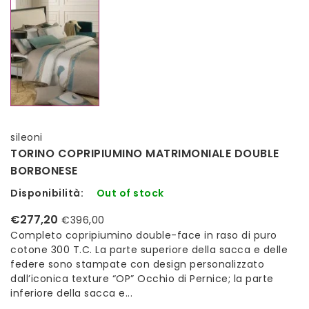
sileoni
TORINO COPRIPIUMINO MATRIMONIALE DOUBLE
BORBONESE
Disponibilità:
Out of stock
€277,20
€396,00
Completo copripiumino double-face in raso di puro
cotone 300 T.C. La parte superiore della sacca e delle
federe sono stampate con design personalizzato
dall’iconica texture “OP” Occhio di Pernice; la parte
inferiore della sacca e...