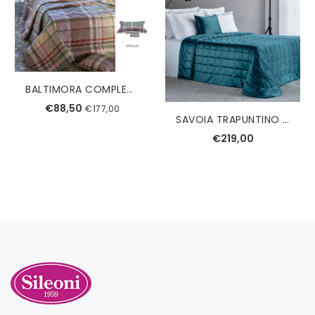
BALTIMORA COMPLETO COPRIPIUMINO SINGOLO TESSITURA RANDI
€88,50
€177,00
SAVOIA TRAPUNTINO MATRIMONIALE REEVER
€219,00