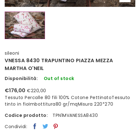
sileoni
VNESSA 8430 TRAPUNTINO PIAZZA MEZZA
MARTHA O'NEIL
Disponibilità:
Out of stock
€176,00
€220,00
Tessuto Percalle 80 fili 100% Cotone PettinatoTessuto
tinto in fioImbottitura80 gr/mqMisura 220*270
Codice prodotto:
TPN1MVANESSA8430
Condividi: