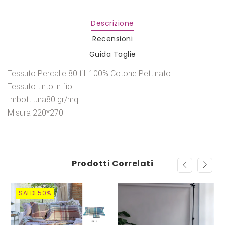
Descrizione
Recensioni
Guida Taglie
Tessuto Percalle 80 fili 100% Cotone Pettinato
Tessuto tinto in fio
Imbottitura80 gr/mq
Misura 220*270
Prodotti Correlati
SALDI 50%